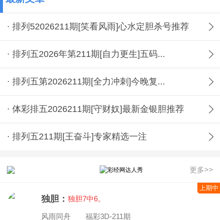
· 排列52026211期[笑看风雨]心水定胆杀号推荐
· 排列五2026年第211期[自力更生]五码...
· 排列五第2026211期[全力冲刺]今晚复...
· 体彩排五2026211期[守财奴]最新金银胆推荐
· 排列五211期[王奋斗]专家精选一注
更多>>
上期中
独胆：
独胆7中6。
风雨同舟 福彩3D-211期