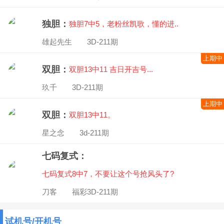
独胆：
独胆7中5，老粉丝凯歌，懂的进..
雄起先生 3D-211期
上期中
双胆：
双胆13中11 吉日开吉号...
玖千 3D-211期
上期中
双胆：
双胆13中11。
星之念 3d-211期
七码复式：
七码复式8中7，不要让这个号抢风头了?
刀客 福彩3D-211期
试机号/开机号