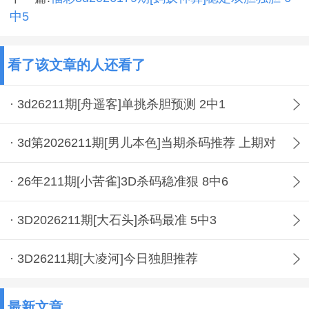
中5
看了该文章的人还看了
· 3d26211期[舟遥客]单挑杀胆预测 2中1
· 3d第2026211期[男儿本色]当期杀码推荐 上期对
· 26年211期[小苦雀]3D杀码稳准狠 8中6
· 3D2026211期[大石头]杀码最准 5中3
· 3D26211期[大凌河]今日独胆推荐
最新文章