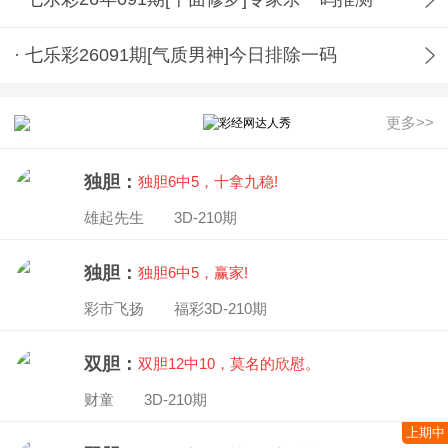
· 七乐彩26091期[气质男神]今日排除一码
更多>>
独胆：
独胆6中5，十拿九稳!
雄起先生 3D-210期
独胆：
独胆6中5，赢家!
彩市飞扬 福彩3D-210期
双胆：
双胆12中10，莫名的欣慰。
财童 3D-210期
上期中