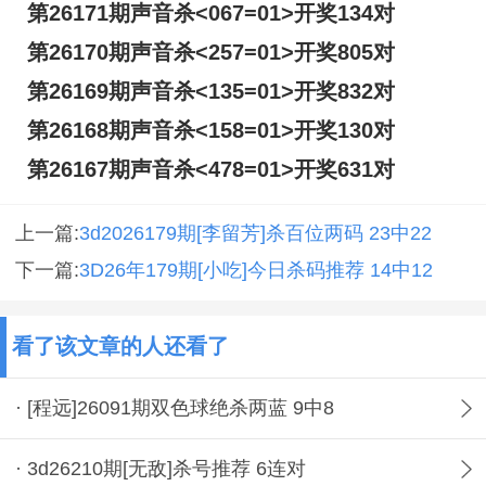
第26171期声音杀<067=01>开奖134对
第26170期声音杀<257=01>开奖805对
第26169期声音杀<135=01>开奖832对
第26168期声音杀<158=01>开奖130对
第26167期声音杀<478=01>开奖631对
上一篇:
3d2026179期[李留芳]杀百位两码 23中22
下一篇:
3D26年179期[小吃]今日杀码推荐 14中12
看了该文章的人还看了
· [程远]26091期双色球绝杀两蓝 9中8
· 3d26210期[无敌]杀号推荐 6连对