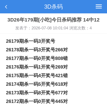
3D杀码
3D26年179期[小吃]今日杀码推荐 14中12
发表于：2026-07-08 10:01:04 浏览次数：
4
26179期杀一码3开奖号
26178期杀一码3开奖号266对
26177期杀一码0开奖号808错
26176期杀一码1开奖号269对
26175期杀一码4开奖号421错
26174期杀一码5开奖号618对
26173期杀一码8开奖号677对
26172期杀一码0开奖号445对