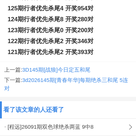
125期行者优先杀尾4 开奖954对
124期行者优先杀尾8 开奖280对
123期行者优先杀尾0 开奖200对
122期行者优先杀尾2 开奖346对
121期行者优先杀尾2 开奖393对
上一篇:
3D145期[战狼]今日定五和尾
下一篇:
3d2026145期[青春年华]每期绝杀三和尾 5连
对
看了该文章的人还看了
· [程远]26091期双色球绝杀两蓝 9中8