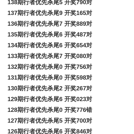
138期行者优先杀尾5 开奖790对
137期行者优先杀尾9 开奖165对
136期行者优先杀尾7 开奖889对
135期行者优先杀尾6 开奖487对
134期行者优先杀尾6 开奖654对
133期行者优先杀尾7 开奖080对
132期行者优先杀尾0 开奖756对
131期行者优先杀尾0 开奖598对
130期行者优先杀尾2 开奖267对
129期行者优先杀尾6 开奖023对
128期行者优先杀尾0 开奖776错
127期行者优先杀尾5 开奖700对
126期行者优先杀尾6 开奖846对