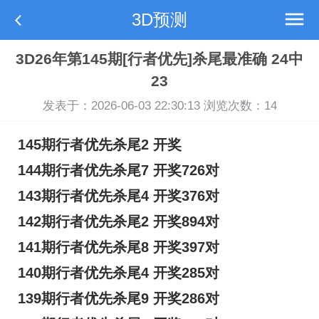
3D预测
3D26年第145期[行者优先]杀尾最准确 24中
23
发表于：2026-06-03 22:30:13 浏览次数：
14
145期行者优先杀尾2 开奖
144期行者优先杀尾7 开奖726对
143期行者优先杀尾4 开奖376对
142期行者优先杀尾2 开奖894对
141期行者优先杀尾8 开奖397对
140期行者优先杀尾4 开奖285对
139期行者优先杀尾9 开奖286对