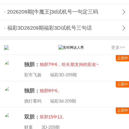
· 2026209期[牛魔王]3d试机号一句定三码
· 福彩3D26209期福彩3D试机号三句话
更多>>
上期中
独胆：
独胆7中6，给长期支持的彩友~
彩市飞扬 福彩3D-209期
上期中
独胆：
独胆8中6。
挑灯看码 福彩3d-209期
上期中
双胆：
双胆15中13。
财童 3D-209期