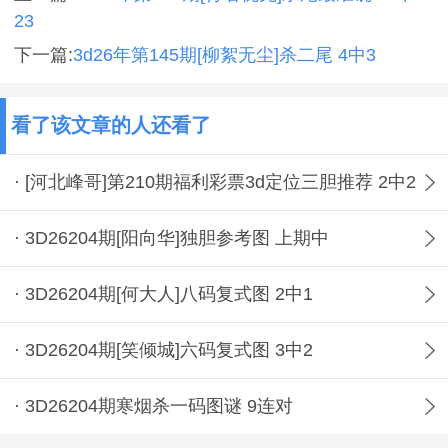
23
下一篇:
3d26年第145期[柳絮无尘]杀二尾 4中3
看了该文章的人还看了
· [河北峰哥]第210期福利彩票3d定位三胆推荐 2中2
· 3D26204期[阳向华]独胆参考图 上期中
· 3D26204期[何大人]八码复式图 2中1
· 3D26204期[笑倾城]六码复式图 3中2
· 3D26204期寒烟杀一码图谜 9连对