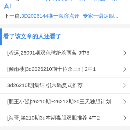
真》
下一篇:
3D2026144期于海滨点评+专家一语定胆...
看了该文章的人还看了
· [程远]26091期双色球绝杀两蓝 9中8
· [倾雨楼]3d2026210期十位杀三码 2中1
· 3d26210期[集结号]六码复式推荐
· [胆王小强]26210期~26212期3d三天独胆计划
· [海哥]第210期3d本期毒胆双胆推荐 4中2