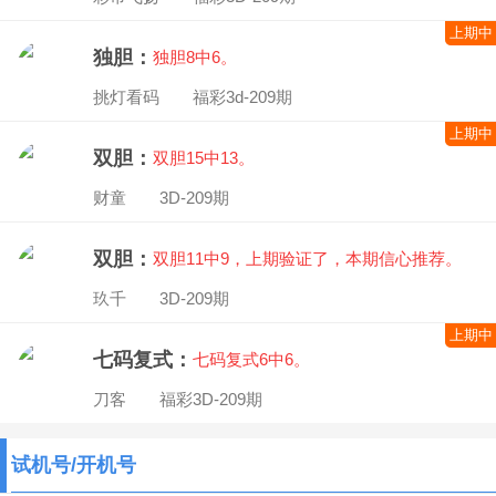
上期中
独胆：
独胆8中6。
挑灯看码 福彩3d-209期
上期中
双胆：
双胆15中13。
财童 3D-209期
双胆：
双胆11中9，上期验证了，本期信心推荐。
玖千 3D-209期
上期中
七码复式：
七码复式6中6。
刀客 福彩3D-209期
试机号/开机号