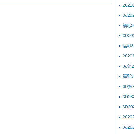
2621
3d20
福彩3d
3D2
福彩3D
2026
3d第
福彩3
3D第
3D2
3D2
202
3d2