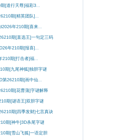
0期[道行天尊]福彩3...
26210期[精英团队]...
2026年210期[喜来...
026210期[直选王]一句定三码
26年210期[报喜]...
年210期[打击者]福...
210期[九尾神狐]独胆字谜
D第26210期[画中仙...
26210期[花曹蒲]字谜解释
6210期[谜语王]双胆字谜
026210期[四季发财]七言真诀
6210期[神牛]3D杀尾字谜
6210期[雪山飞狐]一语定胆