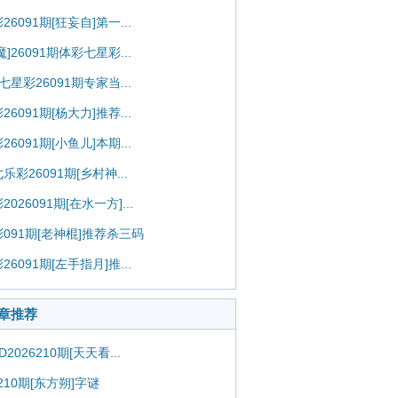
26091期[狂妄自]第一...
魔]26091期体彩七星彩...
]七星彩26091期专家当...
26091期[杨大力]推荐...
26091期[小鱼儿]本期...
乐彩26091期[乡村神...
026091期[在水一方]...
091期[老神棍]推荐杀三码
26091期[左手指月]推...
章推荐
2026210期[天天看...
6210期[东方朔]字谜