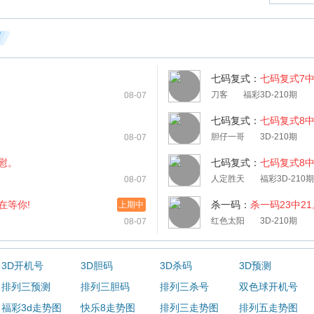
七码复式：
七码复式7
刀客
福彩3D-210期
08-07
七码复式：
七码复式8中
胆仔一哥
3D-210期
08-07
欣慰。
七码复式：
七码复式8中
人定胜天
福彩3D-210期
08-07
在等你!
杀一码：
杀一码23中21
上期中
红色太阳
3D-210期
08-07
3D开机号
3D胆码
3D杀码
3D预测
排列三预测
排列三胆码
排列三杀号
双色球开机号
福彩3d走势图
快乐8走势图
排列三走势图
排列五走势图