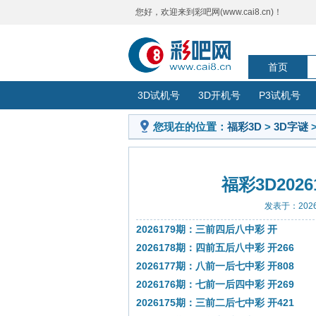
您好，欢迎来到彩吧网(www.cai8.cn)！
首页
3D试机号
3D开机号
P3试机号
您现在的位置：
福彩3D
>
3D字谜
福彩3D202
发表于：
2026
2026179期：三前四后八中彩 开
2026178期：四前五后八中彩 开266
2026177期：八前一后七中彩 开808
2026176期：七前一后四中彩 开269
2026175期：三前二后七中彩 开421