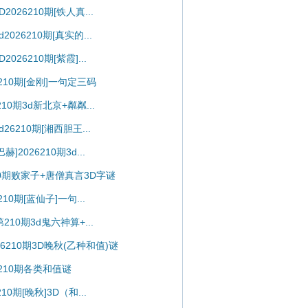
2026210期[铁人真...
2026210期[真实的...
2026210期[紫霞]...
6210期[金刚]一句定三码
210期3d新北京+粼粼...
26210期[湘西胆王...
赫]2026210期3d...
10期败家子+唐僧真言3D字谜
210期[蓝仙子]一句...
第210期3d鬼六神算+...
26210期3D晚秋(乙种和值)谜
6210期各类和值谜
210期[晚秋]3D（和...