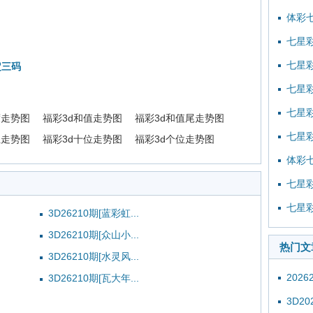
体彩七
七星彩
七星彩
定三码
七星彩
七星彩2
度走势图
福彩3d和值走势图
福彩3d和值尾走势图
七星彩
位走势图
福彩3d十位走势图
福彩3d个位走势图
体彩七
七星彩2
七星彩
3D26210期[蓝彩虹...
3D26210期[众山小...
热门文
3D26210期[水灵风...
2026
3D26210期[瓦大年...
3D2