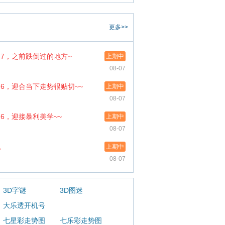
更多>>
中7，之前跌倒过的地方~
上期中
08-07
6，迎合当下走势很贴切~~
上期中
08-07
6，迎接暴利美学~~
上期中
08-07
。
上期中
08-07
3D字谜
3D图迷
大乐透开机号
七星彩走势图
七乐彩走势图