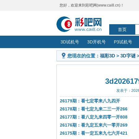
您好，欢迎来到彩吧网(www.cai8.cn)！
首页
3D试机号
3D开机号
P3试机号
您现在的位置：
福彩3D
>
3D字谜
3d2026
发表于：
2026
26179期：看七定零来八九四开
26178期：看七定九来二三一开266
26177期：看八定九来四零一开808
26176期：看九定五来六一零开269
26175期：看一定五来九七六开421