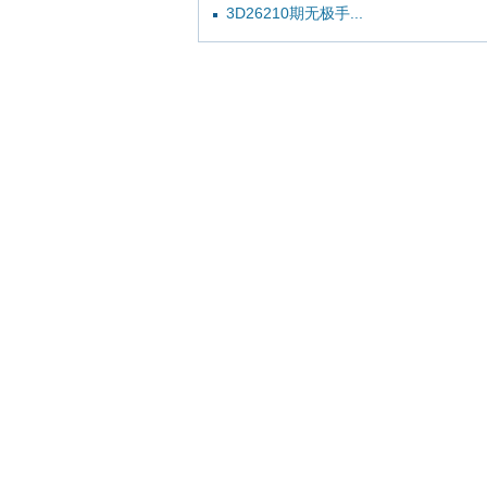
3D26210期无极手...