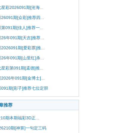
星彩2026091期[沧海...
26091期[众彩]推荐四...
第091期[佳人]推荐一...
26年091期[天吉]推荐...
026091期[爱彩票]推...
26年091期[山里红]杀...
星彩第091期[孟德]推...
026年091期[金博士]...
091期[彩子]推荐七位定胆
章推荐
210期本期福彩3D正...
026210期[神算]一句定三码