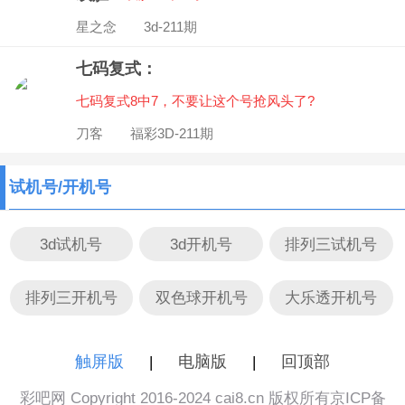
星之念 3d-211期
七码复式：
七码复式8中7，不要让这个号抢风头了?
刀客 福彩3D-211期
试机号/开机号
3d试机号
3d开机号
排列三试机号
排列三开机号
双色球开机号
大乐透开机号
触屏版
电脑版
回顶部
|
|
彩吧网 Copyright 2016-2024 cai8.cn 版权所有京ICP备