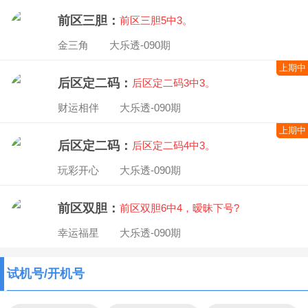
前区三胆：
前区三胆5中3。
金三角 大乐透-090期
上期中
后区定二码：
后区定二码3中3。
财运相伴 大乐透-090期
上期中
后区定二码：
后区定二码4中3。
玩彩开心 大乐透-090期
前区双胆：
前区双胆6中4，暧昧下号?
幸运福星 大乐透-090期
试机号/开机号