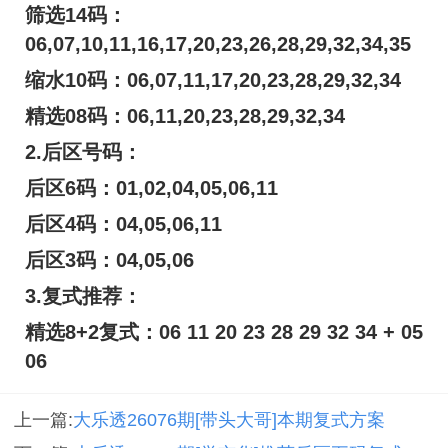
筛选14码：
06,07,10,11,16,17,20,23,26,28,29,32,34,35
缩水10码：06,07,11,17,20,23,28,29,32,34
精选08码：06,11,20,23,28,29,32,34
2.后区号码：
后区6码：01,02,04,05,06,11
后区4码：04,05,06,11
后区3码：04,05,06
3.复式推荐：
精选8+2复式：06 11 20 23 28 29 32 34 + 05
06
上一篇:
大乐透26076期[带头大哥]本期复式方案