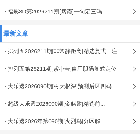
· 福彩3D第2026211期[紫霞]一句定三码
最新文章
· 排列五2026211期[非常静距离]精选复式三注
· 排列五第26211期[紫小莹]自用胆码复式定位
· 大乐透2026090期[树大根深]预测后区四码
· 超级大乐透2026090期[金麒麟]精选前...
· 大乐透2026年第090期[火烈鸟]分区解...