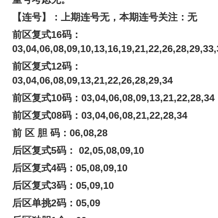
【连号】：上期连号无，本期连号关注：无
前区复式16码：
03,04,06,08,09,10,13,16,19,21,22,26,28,29,33,
前区复式12码：
03,04,06,08,09,13,21,22,26,28,29,34
前区复式10码：03,04,06,08,09,13,21,22,28,34
前区复式08码：03,04,06,08,21,22,28,34
前 区 胆 码：06,08,28
后区复式5码： 02,05,08,09,10
后区复式4码：05,08,09,10
后区复式3码：05,09,10
后区单挑2码：05,09