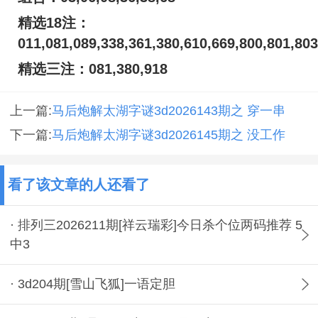
精选18注：
011,081,089,338,361,380,610,669,800,801,803
精选三注：081,380,918
上一篇:
马后炮解太湖字谜3d2026143期之 穿一串
下一篇:
马后炮解太湖字谜3d2026145期之 没工作
看了该文章的人还看了
· 排列三2026211期[祥云瑞彩]今日杀个位两码推荐 5
中3
· 3d204期[雪山飞狐]一语定胆