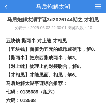
马后炮解太湖
马后炮解太湖字谜3d2026144期之 才相见
发表于：2026-06-02 22:30:01 浏览次数：
10
五块钱 撕两半 对上缝 才相见
【五块钱】面值为五元的纸币或硬币，解0。
【撕两半】把东西撕成两半，解3。
【对上缝】物理上的对接吻合，解8。
【才相见】才能见面、相见，解6。
马后炮解太湖字谜综合推荐：
七码：0135689（组六）
六码：013568