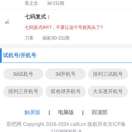
星之念 3d-211期
七码复式：
七码复式8中7，不要让这个号抢风头了?
刀客 福彩3D-211期
试机号/开机号
3d试机号
3d开机号
排列三试机号
排列三开机号
双色球开机号
大乐透开机号
触屏版
电脑版
回顶部
|
|
彩吧网 Copyright 2016-2024 cai8.cn 版权所有京ICP备
11036906号-8