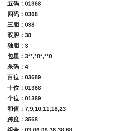
五码：01368
四码：0368
三胆：038
双胆：38
独胆：3
包星：3**,*8*,**0
杀码：4
百位：03689
十位：01368
个位：01389
和值：7,9,10,11,18,23
跨度：3568
组合：03,06,08,36,38,68