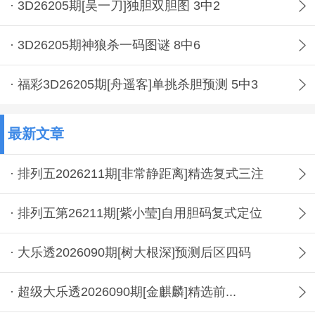
· 3D26205期[吴一刀]独胆双胆图 3中2
· 3D26205期神狼杀一码图谜 8中6
· 福彩3D26205期[舟遥客]单挑杀胆预测 5中3
最新文章
· 排列五2026211期[非常静距离]精选复式三注
· 排列五第26211期[紫小莹]自用胆码复式定位
· 大乐透2026090期[树大根深]预测后区四码
· 超级大乐透2026090期[金麒麟]精选前...