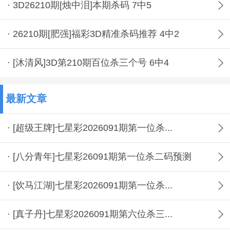
· 3D26210期[烛中泪]本期杀码 7中5
· 26210期[肥强]福彩3D精准杀码推荐 4中2
· [沐清风]3D第210期百位杀三个号 6中4
最新文章
· [超级王牌]七星彩2026091期第一位杀...
· [八分青年]七星彩26091期第一位杀二码预测
· [饮马江湖]七星彩2026091期第一位杀...
· [真子丹]七星彩2026091期第六位杀三...