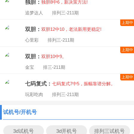
独胆：
独胆8中6，新决策方法!
追梦达人 排列三-211期
上期中
双胆：
双胆12中10，老法新用更稳定!
心里彩 排列三-211期
上期中
双胆：
双胆10中9。
金宝 排三-211期
上期中
七码复式：
七码复式7中5，振幅靠谱分解。
玩彩吃肉 排列三-211期
试机号/开机号
3d试机号
3d开机号
排列三试机号