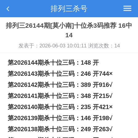
排列三杀号
排列三26144期[莫小南]十位杀3码推荐 16中
14
发表于：2026-06-03 10:01:11 浏览次数：
14
第2026144期杀十位三码：148 开
第2026143期杀十位三码：246 开744×
第2026142期杀十位三码：389 开916√
第2026141期杀十位三码：348 开215√
第2026140期杀十位三码：235 开421×
第2026139期杀十位三码：146 开198√
第2026138期杀十位三码：249 开263√