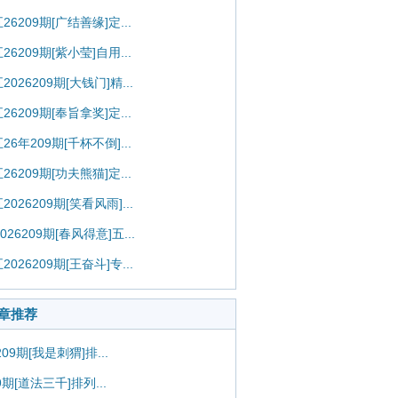
26209期[广结善缘]定...
26209期[紫小莹]自用...
026209期[大钱门]精...
26209期[奉旨拿奖]定...
26年209期[千杯不倒]...
26209期[功夫熊猫]定...
026209期[笑看风雨]...
026209期[春风得意]五...
026209期[王奋斗]专...
章推荐
209期[我是刺猬]排...
9期[道法三千]排列...