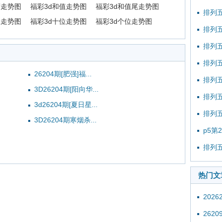
度走势图
福彩3d和值走势图
福彩3d和值尾走势图
排列五
位走势图
福彩3d十位走势图
福彩3d个位走势图
排列五
排列五2
排列五
26204期[肥强]福...
排列五
3D26204期[阳向华...
排列五
3d26204期[夏日星...
排列五2
3D26204期寒烟杀...
p5第2
排列五2
热门文
2026
2620