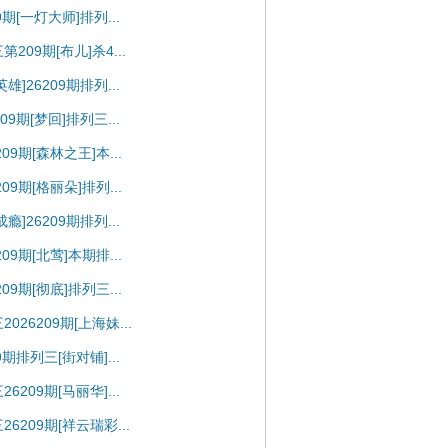
9期[一灯大师]排列...
第209期[布儿]杀4...
雄]26209期排列...
09期[梦回]排列三...
209期[森林之王]本...
209期[格丽朵]排列...
瘾]26209期排列...
209期[北莺]本期排...
209期[彻底]排列三...
026209期[上海妹...
9期排列三[街对铺]...
6209期[马丽华]...
26209期[祥云瑞彩...