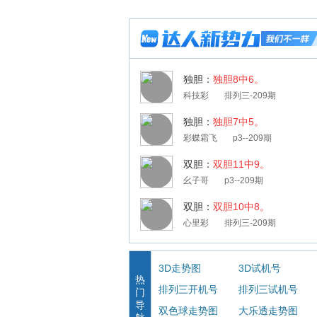
独胆：
独胆8中6。
科技彩
排列三-209期
独胆：
独胆7中5。
彩蝶霜飞
p3--209期
双胆：
双胆11中9。
幺子哥
p3--209期
双胆：
双胆10中8。
心里彩
排列三-209期
3D走势图
3D试机号
热
排列三开机号
排列三试机号
门
导
双色球走势图
大乐透走势图