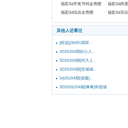
福彩3d开奖号码走势图
福彩3d跨
福彩3d综合走势图
福彩3d百
其他人还看过
[程远]26091期双...
3D26204期好心人...
3D26204期[何大人...
3D26204期[笑倾城...
3d26204期[凌薇]...
3D2026204期[琳琳]和值谜