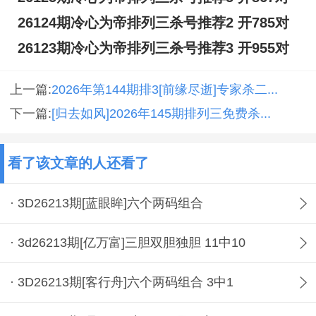
26124期冷心为帝排列三杀号推荐2 开785对
26123期冷心为帝排列三杀号推荐3 开955对
上一篇:
2026年第144期排3[前缘尽逝]专家杀二...
下一篇:
[归去如风]2026年145期排列三免费杀...
看了该文章的人还看了
· 3D26213期[蓝眼眸]六个两码组合
· 3d26213期[亿万富]三胆双胆独胆 11中10
· 3D26213期[客行舟]六个两码组合 3中1