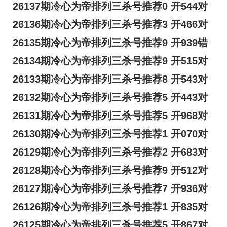
26137期冷心为帝排列三杀号推荐0 开544对
26136期冷心为帝排列三杀号推荐3 开466对
26135期冷心为帝排列三杀号推荐9 开939错
26134期冷心为帝排列三杀号推荐9 开515对
26133期冷心为帝排列三杀号推荐8 开543对
26132期冷心为帝排列三杀号推荐5 开443对
26131期冷心为帝排列三杀号推荐5 开968对
26130期冷心为帝排列三杀号推荐1 开070对
26129期冷心为帝排列三杀号推荐2 开683对
26128期冷心为帝排列三杀号推荐9 开512对
26127期冷心为帝排列三杀号推荐7 开936对
26126期冷心为帝排列三杀号推荐1 开835对
26125期冷心为帝排列三杀号推荐5 开867对