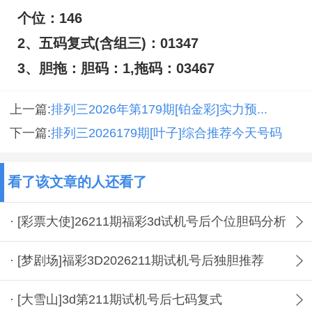
个位：146
2、五码复式(含组三)：01347
3、胆拖：胆码：1,拖码：03467
上一篇:
排列三2026年第179期[铂金彩]实力预...
下一篇:
排列三2026179期[叶子]综合推荐今天号码
看了该文章的人还看了
· [彩票大使]26211期福彩3d试机号后个位胆码分析
· [梦剧场]福彩3D2026211期试机号后独胆推荐
· [大雪山]3d第211期试机号后七码复式