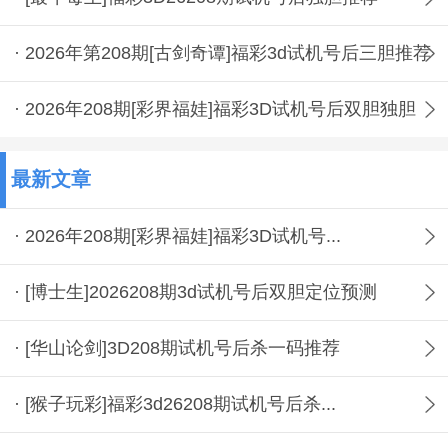
· 2026年第208期[古剑奇谭]福彩3d试机号后三胆推荐
· 2026年208期[彩界福娃]福彩3D试机号后双胆独胆
最新文章
· 2026年208期[彩界福娃]福彩3D试机号...
· [博士生]2026208期3d试机号后双胆定位预测
· [华山论剑]3D208期试机号后杀一码推荐
· [猴子玩彩]福彩3d26208期试机号后杀...