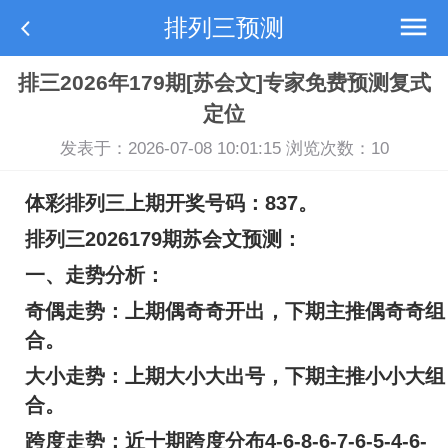
排列三预测
排三2026年179期[苏会文]专家免费预测复式
定位
发表于：2026-07-08 10:01:15 浏览次数：
10
体彩排列三上期开奖号码：837。
排列三2026179期苏会文预测：
一、走势分析：
奇偶走势：上期偶奇奇开出，下期主推偶奇奇组
合。
大小走势：上期大小大出号，下期主推小小大组
合。
跨度走势：近十期跨度分布4-6-8-6-7-6-5-4-6-