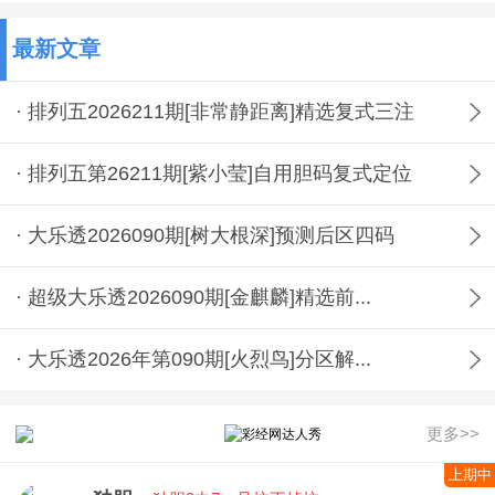
最新文章
· 排列五2026211期[非常静距离]精选复式三注
· 排列五第26211期[紫小莹]自用胆码复式定位
· 大乐透2026090期[树大根深]预测后区四码
· 超级大乐透2026090期[金麒麟]精选前...
· 大乐透2026年第090期[火烈鸟]分区解...
更多>>
上期中