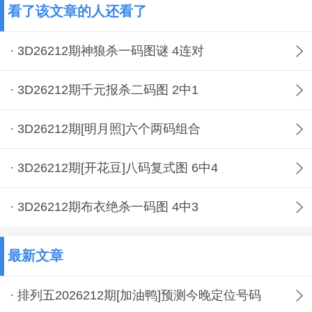
看了该文章的人还看了
· 3D26212期神狼杀一码图谜 4连对
· 3D26212期千元报杀二码图 2中1
· 3D26212期[明月照]六个两码组合
· 3D26212期[开花豆]八码复式图 6中4
· 3D26212期布衣绝杀一码图 4中3
最新文章
· 排列五2026212期[加油鸭]预测今晚定位号码