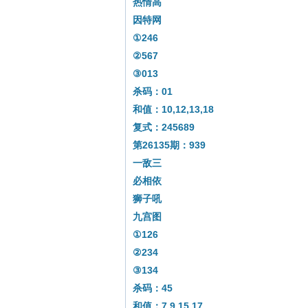
热情高
因特网
①246
②567
③013
杀码：01
和值：10,12,13,18
复式：245689
第26135期：939
一敌三
必相依
狮子吼
九宫图
①126
②234
③134
杀码：45
和值：7,9,15,17