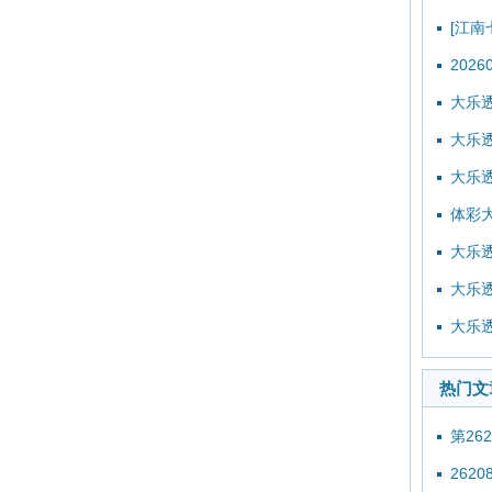
[江南
2026
大乐透2
大乐透
大乐透
体彩大
大乐透
大乐透
大乐透2
热门文
第26
2620