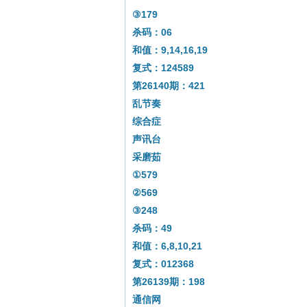
③179
杀码：06
和值：9,14,16,19
复式：124589
第26140期：421
乱节奏
综合症
声讯台
采磨茹
①579
②569
③248
杀码：49
和值：6,8,10,21
复式：012368
第26139期：198
通信网