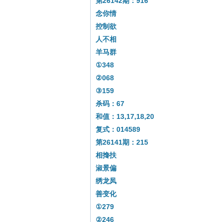
第26142期：916
念你情
控制欲
人不相
羊马群
①348
②068
③159
杀码：67
和值：13,17,18,20
复式：014589
第26141期：215
相搀扶
淑景偏
绣龙凤
善变化
①279
②246