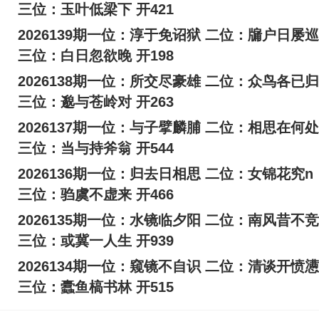
三位：玉叶低梁下 开421
2026139期一位：淳于免诏狱 二位：牖户日屡巡
三位：白日忽欲晚 开198
2026138期一位：所交尽豪雄 二位：众鸟各已归
三位：邈与苍岭对 开263
2026137期一位：与子擘麟脯 二位：相思在何处
三位：当与持斧翁 开544
2026136期一位：归去日相思 二位：女锦花究n
三位：驺虞不虚来 开466
2026135期一位：水镜临夕阳 二位：南风昔不竞
三位：或冀一人生 开939
2026134期一位：窥镜不自识 二位：清谈开愤懑
三位：蠹鱼槁书林 开515