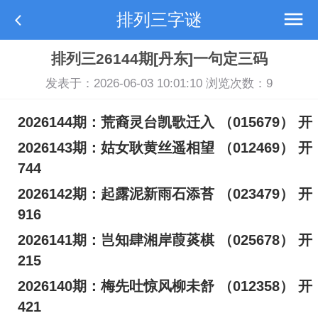
排列三字谜
排列三26144期[丹东]一句定三码
发表于：2026-06-03 10:01:10 浏览次数：
9
2026144期：荒裔灵台凯歌迁入 （015679） 开
2026143期：姑女耿黄丝遥相望 （012469） 开
744
2026142期：起露泥新雨石添苔 （023479） 开
916
2026141期：岂知肆湘岸葭菼棋 （025678） 开
215
2026140期：梅先吐惊风柳未舒 （012358） 开
421