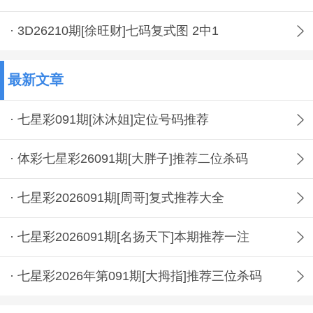
· 3D26210期[徐旺财]七码复式图 2中1
最新文章
· 七星彩091期[沐沐姐]定位号码推荐
· 体彩七星彩26091期[大胖子]推荐二位杀码
· 七星彩2026091期[周哥]复式推荐大全
· 七星彩2026091期[名扬天下]本期推荐一注
· 七星彩2026年第091期[大拇指]推荐三位杀码