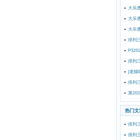
大乐透
大乐透
大乐透
排列三2
P320
排列三2
[老猫咪
排列三
第202
热门文
排列三
排列三2