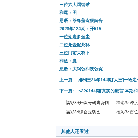
三位六人踢键球
和尾：图
忌语：茶杯盖碗很契合
2026年134期：开515
一位别走多坐坐
二位茶壶配茶杯
三位门前大桥下
和值：庭
忌语：大锅饭和铁饭碗
上一篇:
排列三26年144期[人王]一语
下一篇:
p326144期[真实的谎言]本期
福彩3d开奖号码走势图
福彩3d跨
福彩3d综合走势图
福彩3d百
其他人还看过