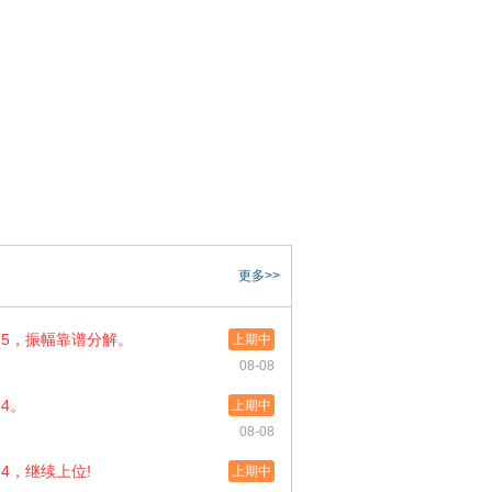
更多>>
中5，振幅靠谱分解。
上期中
08-08
4。
上期中
08-08
4，继续上位!
上期中