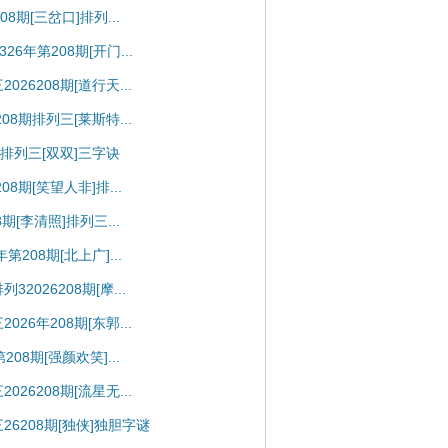
08期[三岔口]排列...
26年第208期[开门...
026208期[道行天...
208期排列三[莱斯特...
期排列三[双双]三字诀
208期[笑望人非]排...
8期[李清照]排列三...
年第208期[北上广]...
32026208期[摩...
026年208期[东郭...
208期[强颜欢笑]...
026208期[流星无...
26208期[独侠]独胆字谜