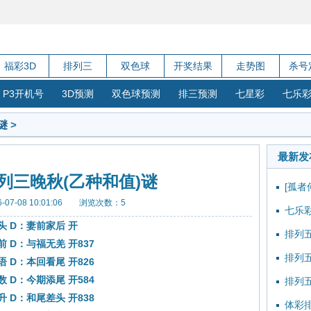
福彩3D
排列三
双色球
开奖结果
走势图
杀号
P3开机号
3D预测
双色球预测
排三预测
七星彩
七乐
谜
>
最新发
排列三晚秋(乙种和值)谜
[孤者何
-07-08 10:01:06
浏览次数：
5
七乐彩2
留头 D：妻前家后 开
排列五2
前 D：与福无羌 开837
排列五2
语 D：本回看尾 开826
数 D：今期添尾 开584
排列五2
升 D：和尾差头 开838
体彩排