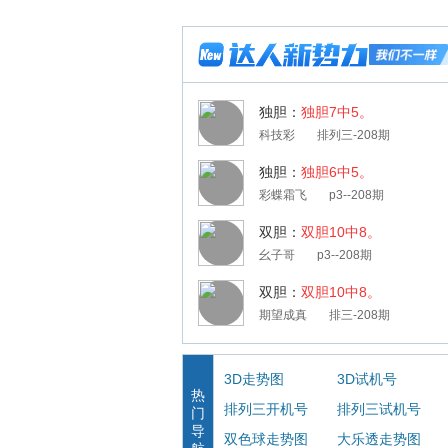
独胆：
独胆7中5。
科技彩
排列三-208期
独胆：
独胆6中5。
彩蝶霜飞
p3--208期
双胆：
双胆10中8。
幺子哥
p3--208期
双胆：
双胆10中8。
期望成真
排三-208期
3D走势图
3D试机号
热
排列三开机号
排列三试机号
门
导
双色球走势图
大乐透走势图