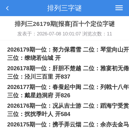
排列三字谜
排列三26179期[报喜]百十个定位字谜
发表于：2026-07-08 10:01:07 浏览次数：
11
2026179期一位：努力保霜雪 二位：琴堂向山开
三位：缭绕若仙城 开
2026178期一位：肝胆不楚越 二位：雅宴初无倦
三位：泾川三百里 开837
2026177期一位：春蚕起中闺 二位：列戟十八年
三位：戴星趋洞府 开826
2026176期一位：况从吉士游 二位：蹈海宁受赏
三位：扰扰季叶人 开584
2026175期一位：携手弄云烟 二位：余亦去金马