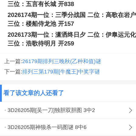
三位：五言有长城 开838
2026174期一位：三季分战国 二位：高歌在岩户
三位：楼船侍龙池 开157
2026173期一位：潇洒终日夕 二位：伊臯运元化
三位：浩歌待明月 开259
上一篇:
26179期排列三晚秋(乙种和值)谜
下一篇:
排列三第179期[牛魔王]中奖字谜
看了该文章的人还看了
· 3D26205期[吴一刀]独胆双胆图 3中2
· 3D26205期神狼杀一码图谜 8中6