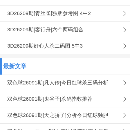
· 3D26209期[青丝雀]独胆参考图 4中2
· 3D26209期[客行舟]六个两码组合
· 3D26209期好心人杀二码图 5中3
最新文章
· 双色球26091期[凡人传]今日红球杀三码分析
· 双色球26091期[鬼谷子]杀码指数推荐
· 双色球26091期[天之骄子]分析今日红球独胆