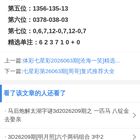
第五位：1356-135-13
第六位：0378-038-03
第七位：0,6,7,12-0,7,12-0,7
精选单注：6 2 3 7 1 0 + 0
上一篇:
体彩七星彩2026063期[沧海一笑]精选...
下一篇:
七星彩第26063期[周哥]复式推荐大全
看了该文章的人还看了
· 马后炮解太湖字谜3d2026209期之 一匹马 八锭金
去娶亲
· 3D26209期[明月照]六个两码组合 3中2