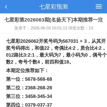
七星彩预测
七星彩第2026063期[名扬天下]本期推荐一注
发表于：2026-06-03 10:01:13 浏览次数：
13
七星彩2026062开奖号码为567031 + 3，从其开
奖号码得出，和值22，奇偶比4:2，质合比4:2，
012路比3:2:1，最大码为7，最小码为0，偶号个
数2，奇号个数4，前四和值18。
本期定位推荐如下：
第一位：5678-568-68
第二位：2368-268-28
第三位：3458-345-34
第四位：0379-037-37