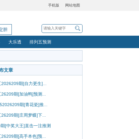
手机版
网站地图
定胆
彩
大乐透
排列五预测
布文章
026209期[自力更生]...
26209期[加油鸭]预测...
2026209期[青花瓷]推...
26209期[庄周梦蝶]下...
09期[中奖大王]直击一注推测
26209期[高手本色]预...