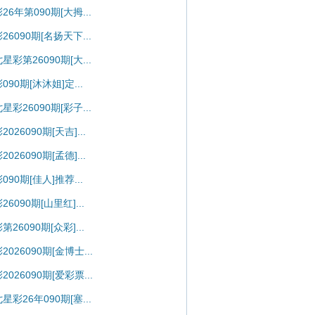
26年第090期[大拇...
26090期[名扬天下...
星彩第26090期[大...
090期[沐沐姐]定...
星彩26090期[彩子...
026090期[天吉]...
026090期[孟德]...
090期[佳人]推荐...
6090期[山里红]...
26090期[众彩]...
026090期[金博士...
026090期[爱彩票...
星彩26年090期[塞...