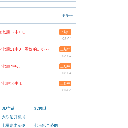
更多>>
七胆12中10。
上期中
08-04
七胆11中9，看好的走势~~
上期中
08-04
定七胆7中6。
上期中
08-04
七胆10中8。
上期中
08-04
3D字谜
3D图迷
大乐透开机号
七星彩走势图
七乐彩走势图