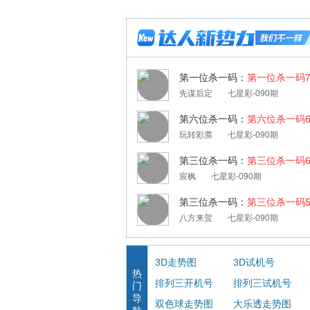
第一位杀一码：
第一位杀一码7
先谋后定
七星彩-090期
第六位杀一码：
第六位杀一码6
玩转彩票
七星彩-090期
第三位杀一码：
第三位杀一码6
宸枫
七星彩-090期
第三位杀一码：
第三位杀一码5
八方来贺
七星彩-090期
3D走势图
3D试机号
热
排列三开机号
排列三试机号
门
导
双色球走势图
大乐透走势图