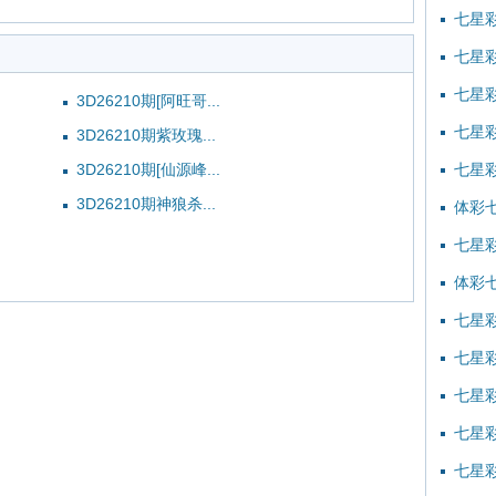
七星彩
七星彩
七星彩
3D26210期[阿旺哥...
七星彩
3D26210期紫玫瑰...
3D26210期[仙源峰...
七星彩
3D26210期神狼杀...
体彩七
七星彩
体彩七
七星彩2
七星彩2
七星彩
七星彩2
七星彩第