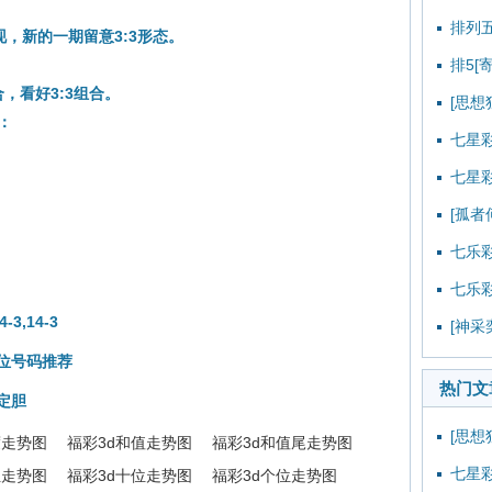
排列五
现，新的一期留意3:3形态。
排5[寄
，看好3:3组合。
[思想
：
七星彩2
七星彩
[孤者
七乐彩
七乐彩
-3,14-3
[神采奕
定位号码推荐
热门文
位定胆
[思想独
度走势图
福彩3d和值走势图
福彩3d和值尾走势图
七星彩2
位走势图
福彩3d十位走势图
福彩3d个位走势图