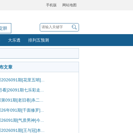
手机版
网站地图
定胆
彩
大乐透
排列五预测
布文章
026091期[花里五哨]...
必看]26091期七乐彩走...
第091期[老旧巷]杀二...
26年091期[千面修罗]...
26091期[气质男神]今...
026091期[王与冠]本...