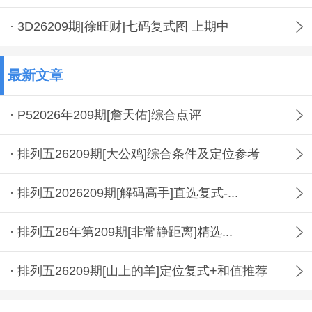
· 3D26209期[徐旺财]七码复式图 上期中
最新文章
· P52026年209期[詹天佑]综合点评
· 排列五26209期[大公鸡]综合条件及定位参考
· 排列五2026209期[解码高手]直选复式-...
· 排列五26年第209期[非常静距离]精选...
· 排列五26209期[山上的羊]定位复式+和值推荐