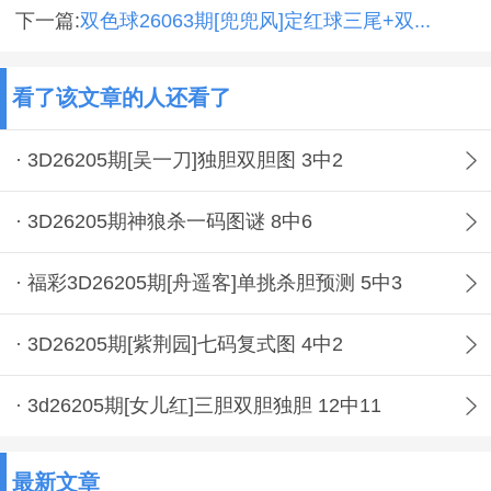
下一篇:
双色球26063期[兜兜风]定红球三尾+双...
看了该文章的人还看了
· 3D26205期[吴一刀]独胆双胆图 3中2
· 3D26205期神狼杀一码图谜 8中6
· 福彩3D26205期[舟遥客]单挑杀胆预测 5中3
· 3D26205期[紫荆园]七码复式图 4中2
· 3d26205期[女儿红]三胆双胆独胆 12中11
最新文章