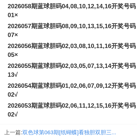
2026058期蓝球胆码04,08,10,12,14,16开奖号码
01×
2026057期蓝球胆码08,09,10,13,15,16开奖号码
07×
2026056期蓝球胆码02,03,08,10,11,16开奖号码
05×
2026055期蓝球胆码02,03,05,07,13,14开奖号码
13√
2026054期蓝球胆码01,02,06,07,09,12开奖号码
02√
2026053期蓝球胆码02,06,11,12,15,16开奖号码
02√
上一篇:
双色球第063期[纸蝴蝶]看独胆双胆三...