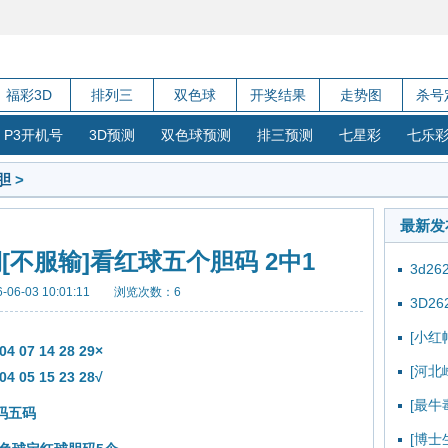
福彩3D
排列三
双色球
开奖结果
走势图
杀号
P3开机号
3D预测
双色球预测
排三预测
七星彩
七乐
胆
>
最新发
期[不服输]看红球五个胆码 2中1
3d2
-06-03 10:01:11
浏览次数：
6
3D26
[小红帽
 07 14 28 29×
[河北
 05 15 23 28√
[最牛毒
码五码
[博士生