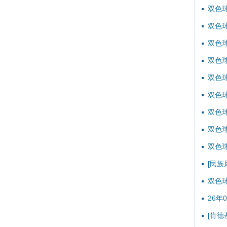
双色球2
双色球
双色球2
双色球2
双色球2
双色球2
双色球2
双色球
双色球2
[民族风
双色球2
26年0
[肯德基