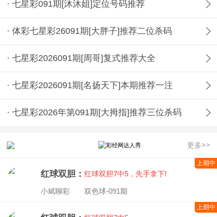
· 七星彩091期[沐沐姐]定位号码推荐
· 体彩七星彩26091期[大胖子]推荐二位杀码
· 七星彩2026091期[周哥]复式推荐大全
· 七星彩2026091期[名扬天下]本期推荐一注
· 七星彩2026年第091期[大拇指]推荐三位杀码
更多>>
上期中
红球双胆：
红球双胆7中5，先手拿下!
小斌聊彩 双色球-091期
上期中