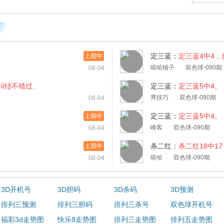
定三蓝：
定三蓝4中4，
上期中
嘻哈铺子
双色球-090期
08-04
纠结不错过..
定三蓝：
定三蓝5中4。
秀技巧
双色球-090期
08-04
定三蓝：
定三蓝5中4。
上期中
峰客
双色球-090期
08-04
杀二红：
杀二红18中1
上期中
嘻哈
双色球-090期
08-04
3D开机号
3D胆码
3D杀码
3D预测
排列三预测
排列三胆码
排列三杀号
双色球开机号
福彩3d走势图
快乐8走势图
排列三走势图
排列五走势图