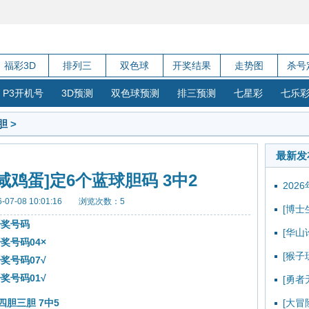
福彩3D
排列三
双色球
开奖结果
走势图
杀号
P3开机号
3D预测
双色球预测
排三预测
七星彩
七乐
胆
>
最新发
[咸鸡蛋]定6个蓝球胆码 3中2
2026
-07-08 10:01:16
浏览次数：
5
[博士生
3开奖号码
[华山
6开奖号码04×
[猴子玩
3开奖号码07√
4开奖号码01√
[勇者无
四胆三胆 7中5
[大冒