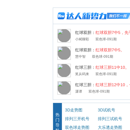
红球双胆：
红球双胆7中5，先
小斌聊彩
双色球-091期
红球双胆：
红球双胆7中5。
慧中智
双色球-091期
红球三胆：
红球三胆11中10。
奖从码来
双色球-091期
红球三胆：
红球三胆12中10
潇谭
双色球-091期
3D走势图
3D试机号
热
排列三开机号
排列三试机号
门
导
双色球走势图
大乐透走势图