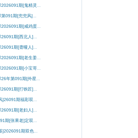
026091期[鬼精灵...
第091期[兜兜风]...
026091期[咸鸡蛋...
6091期[西北人]...
6091期[聋哑人]...
026091期[老生姜...
026091期[小宝哥...
26年第091期[外星...
6091期[打铁匠]...
]26091期福彩双...
6091期[老妇人]...
91期[张果老]定双...
]2026091期双色...