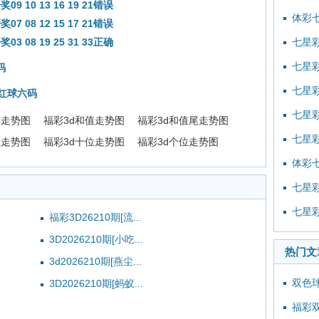
奖09 10 13 16 19 21错误
体彩七
奖07 08 12 15 17 21错误
奖03 08 19 25 31 33正确
七星彩
七星彩
码
七星彩
定红球六码
七星彩2
度走势图
福彩3d和值走势图
福彩3d和值尾走势图
七星彩
位走势图
福彩3d十位走势图
福彩3d个位走势图
体彩七
七星彩2
七星彩
福彩3D26210期[流...
3D2026210期[小吃...
热门文
3d2026210期[燕尘...
双色球2
3D2026210期[蚂蚁...
福彩双