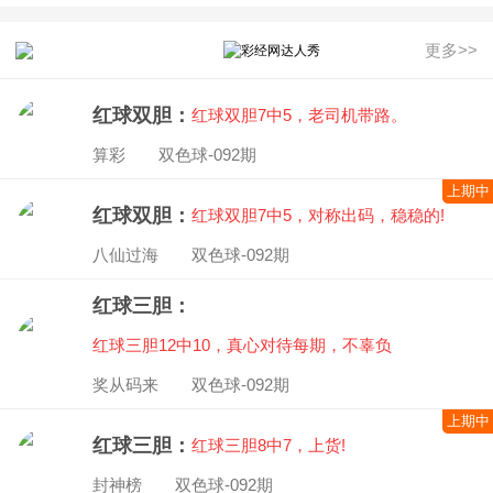
更多>>
红球双胆：
红球双胆7中5，老司机带路。
算彩 双色球-092期
上期中
红球双胆：
红球双胆7中5，对称出码，稳稳的!
八仙过海 双色球-092期
红球三胆：
红球三胆12中10，真心对待每期，不辜负
奖从码来 双色球-092期
上期中
红球三胆：
红球三胆8中7，上货!
封神榜 双色球-092期