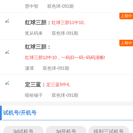
慧中智 双色球-091期
上期中
红球三胆：
红球三胆11中10。
奖从码来 双色球-091期
上期中
红球三胆：
红球三胆12中10，一码归一码~码码清晰!
潇谭 双色球-091期
定三蓝：
定三蓝5中4。
嘻哈铺子 双色球-091期
试机号/开机号
3d试机号
3d开机号
排列三试机号