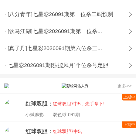
· [八分青年]七星彩26091期第一位杀二码预测
· [饮马江湖]七星彩2026091期第一位杀...
· [真子丹]七星彩2026091期第六位杀三...
· 七星彩2026091期[独揽风月]个位杀号定胆
更多>>
上期中
红球双胆：
红球双胆7中5，先手拿下!
小斌聊彩 双色球-091期
上期中
红球双胆：
红球双胆7中5。