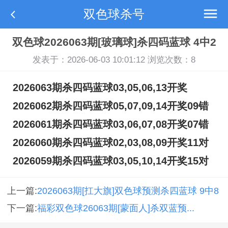
双色球杀号
双色球2026063期[玻璃球]杀四码蓝球 4中2
发表于：2026-06-03 10:01:12 浏览次数：
8
2026063期杀四码蓝球03,05,06,13开奖
2026062期杀四码蓝球05,07,09,14开奖09错
2026061期杀四码蓝球03,06,07,08开奖07错
2026060期杀四码蓝球02,03,08,09开奖11对
2026059期杀四码蓝球03,05,10,14开奖15对
上一篇:
2026063期[扛大旗]双色球预测杀四蓝球 9中8
下一篇:
福彩双色球26063期[蒙面人]杀双蓝预...