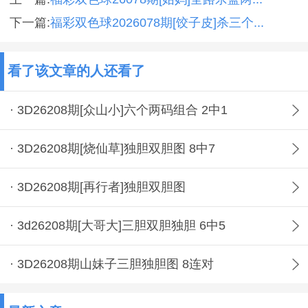
下一篇:
福彩双色球2026078期[饺子皮]杀三个...
看了该文章的人还看了
· 3D26208期[众山小]六个两码组合 2中1
· 3D26208期[烧仙草]独胆双胆图 8中7
· 3D26208期[再行者]独胆双胆图
· 3d26208期[大哥大]三胆双胆独胆 6中5
· 3D26208期山妹子三胆独胆图 8连对