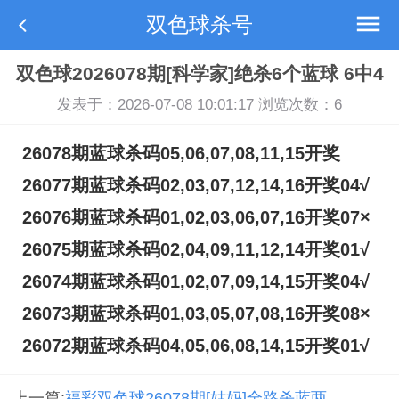
双色球杀号
双色球2026078期[科学家]绝杀6个蓝球 6中4
发表于：2026-07-08 10:01:17 浏览次数：
6
26078期蓝球杀码05,06,07,08,11,15开奖
26077期蓝球杀码02,03,07,12,14,16开奖04√
26076期蓝球杀码01,02,03,06,07,16开奖07×
26075期蓝球杀码02,04,09,11,12,14开奖01√
26074期蓝球杀码01,02,07,09,14,15开奖04√
26073期蓝球杀码01,03,05,07,08,16开奖08×
26072期蓝球杀码04,05,06,08,14,15开奖01√
上一篇:
福彩双色球26078期[姑妈]全路杀蓝两...