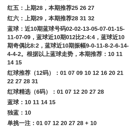
红五：上期28，本期推荐25 26 27
红六：上期29，本期推荐28 31 32
蓝球：近10期蓝球号码02-02-13-05-07-01-15-
11-07-09，蓝球近10期012比2:4:4，蓝球近10
期奇偶比8:2，蓝球近10期振幅9-0-11-8-2-6-14-
4-4-2。根据以上蓝球走势，本期推荐：10 11
14 15
红球推荐（12码）：01 07 09 10 12 16 20 21
22 27 28 31
红球精选（6码）：01 07 12 20 27 28
蓝球：10 11 14 15
独蓝：10
单挑一注：01 07 12 20 27 28 + 10