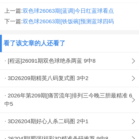
上一篇:
双色球26063期[蓝调]今日红蓝球看点
下一篇:
双色球26063期[铁饭碗]预测蓝球四码
看了该文章的人还看了
· [程远]26091期双色球绝杀两蓝 9中8
· 3D26209期精英八码复式图 3中2
· 2026年第209期[痛苦流年]排列三今晚三胆最精准 6
中5
· 3D26204期好心人杀二码图 2中1
· 26204期[肥强]福彩3D精准杀码推荐 9中8