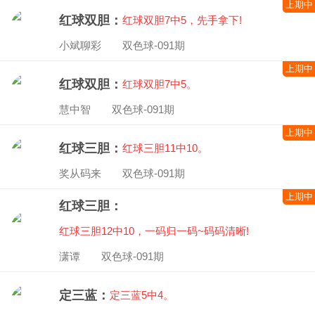
上期中
红球双胆：
红球双胆7中5，先手拿下!
小斌聊彩 双色球-091期
上期中
红球双胆：
红球双胆7中5。
慧中智 双色球-091期
上期中
红球三胆：
红球三胆11中10。
奖从码来 双色球-091期
上期中
红球三胆：
红球三胆12中10，一码归一码~码码清晰!
潇谭 双色球-091期
定三蓝：
定三蓝5中4。