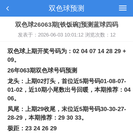
双色球预测
双色球26063期[铁饭碗]预测蓝球四码
发表于：2026-06-03 10:01:12 浏览次数：
12
双色球上期开奖号码为：02 04 07 14 28 29 +
09。
26年063期双色球号码预测
龙头：上期02打头，首位近5期号码01-08-07-
01-02，近10期小尾数出号回暖，本期推荐：04
06。
凤尾：上期29收尾，末位近5期号码30-30-27-
28-29，本期推荐：29 30 33。
极距：23 24 26 29