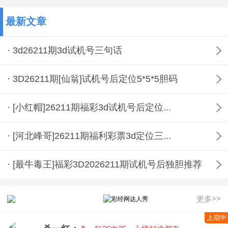
最新文章
· 3d26211期3d试机号三句话
· 3D26211期[仙翁]试机号后定位5*5*5胆码
· [小红帽]26211期福彩3d试机号后定位...
· [河北峰哥]26211期福利彩票3d定位三...
· [最牛毒王]福彩3D2026211期试机号后独胆推荐
更多>>
上期中