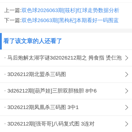
上一篇:
双色球2026063期[筱杉]红球走势数据分析
下一篇:
双色球26063期[黑枸杞]本期看好一码围蓝
看了该文章的人还看了
· 马后炮解太湖字谜3d2026212期之 拇食指 烫仨泡
· 3D26212期北盟杀三码图
· 3d26212期[葫芦娃]三胆双胆独胆 8中6
· 3D26212期凤凰杀三码图 3中1
· 3D26212期[强哥哥]八码复式图 3连对