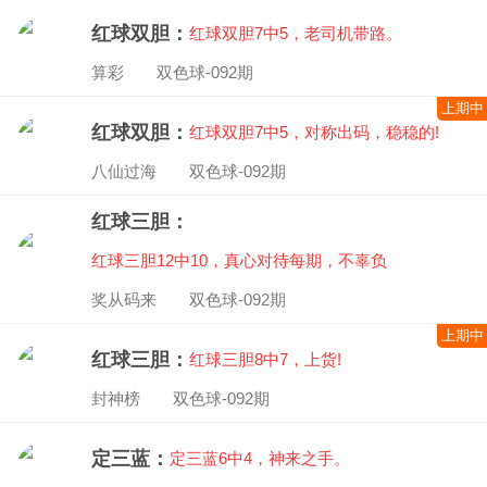
红球双胆：
红球双胆7中5，老司机带路。
算彩 双色球-092期
上期中
红球双胆：
红球双胆7中5，对称出码，稳稳的!
八仙过海 双色球-092期
红球三胆：
红球三胆12中10，真心对待每期，不辜负
奖从码来 双色球-092期
上期中
红球三胆：
红球三胆8中7，上货!
封神榜 双色球-092期
定三蓝：
定三蓝6中4，神来之手。