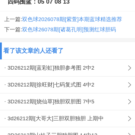
四码围蓝：05 07 08 13
上一篇:
双色球2026078期[紫萱]本期蓝球精选推荐
下一篇:
双色球26078期[诸葛孔明]预测红球胆码
看了该文章的人还看了
· 3D26212期[蓝彩虹]独胆参考图 2中2
· 3D26212期[徐旺财]七码复式图 4中2
· 3D26212期[烧仙草]独胆双胆图 7中5
· 3d26212期[大哥大]三胆双胆独胆 上期中