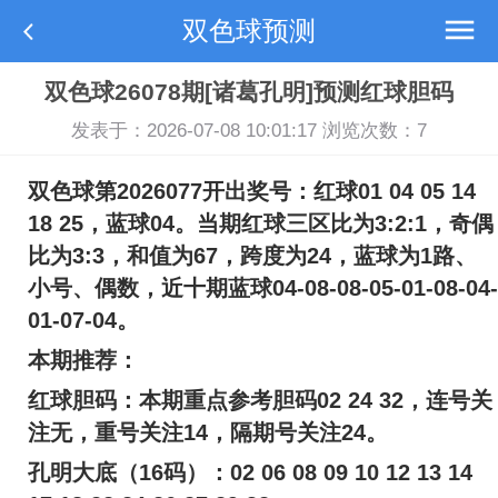
双色球预测
双色球26078期[诸葛孔明]预测红球胆码
发表于：2026-07-08 10:01:17 浏览次数：
7
双色球第2026077开出奖号：红球01 04 05 14
18 25，蓝球04。当期红球三区比为3:2:1，奇偶
比为3:3，和值为67，跨度为24，蓝球为1路、
小号、偶数，近十期蓝球04-08-08-05-01-08-04-
01-07-04。
本期推荐：
红球胆码：本期重点参考胆码02 24 32，连号关
注无，重号关注14，隔期号关注24。
孔明大底（16码）：02 06 08 09 10 12 13 14