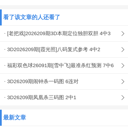
看了该文章的人还看了
· [老把戏]2026209期3D本期定位独胆双胆 4中3
· 3D2026209期[霞光照]八码复式参考 4中2
· 福彩双色球26091期[雪中飞]最准杀红预测 7中6
· 3D26209期闹钟杀一码图 6连对
· 3D26209期凤凰杀三码图 2中1
最新文章