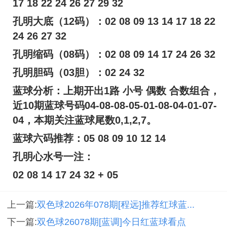
17 18 22 24 26 27 29 32
孔明大底（12码）：02 08 09 13 14 17 18 22
24 26 27 32
孔明缩码（08码）：02 08 09 14 17 24 26 32
孔明胆码（03胆）：02 24 32
蓝球分析：上期开出1路 小号 偶数 合数组合，
近10期蓝球号码04-08-08-05-01-08-04-01-07-
04，本期关注蓝球尾数0,1,2,7。
蓝球六码推荐：05 08 09 10 12 14
孔明心水号一注：
02 08 14 17 24 32 + 05
上一篇:
双色球2026年078期[程远]推荐红球蓝...
下一篇:
双色球26078期[蓝调]今日红蓝球看点