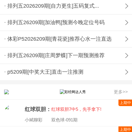
· 排列五2026209期[自力更生]五码复式...
· 排列五26209期[加油鸭]预测今晚定位号码
· 体彩P52026209期[青花瓷]推荐心水一注直选
· 排列五26209期[庄周梦蝶]下一期预测推荐
· p5209期[中奖大王]直击一注推测
更多>>
上期中
红球双胆：
红球双胆7中5，先手拿下!
小斌聊彩 双色球-091期
上期中