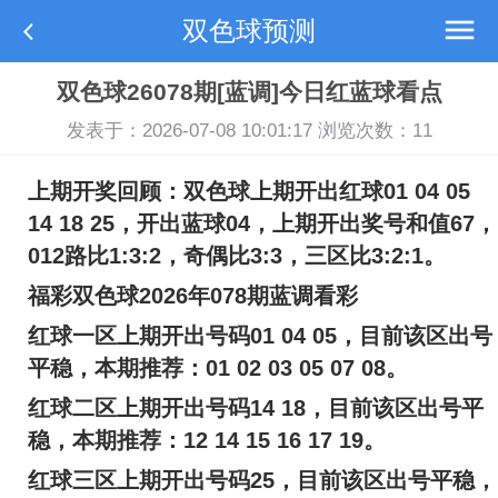
双色球预测
双色球26078期[蓝调]今日红蓝球看点
发表于：2026-07-08 10:01:17 浏览次数：
11
上期开奖回顾：双色球上期开出红球01 04 05
14 18 25，开出蓝球04，上期开出奖号和值67，
012路比1:3:2，奇偶比3:3，三区比3:2:1。
福彩双色球2026年078期蓝调看彩
红球一区上期开出号码01 04 05，目前该区出号
平稳，本期推荐：01 02 03 05 07 08。
红球二区上期开出号码14 18，目前该区出号平
稳，本期推荐：12 14 15 16 17 19。
红球三区上期开出号码25，目前该区出号平稳，