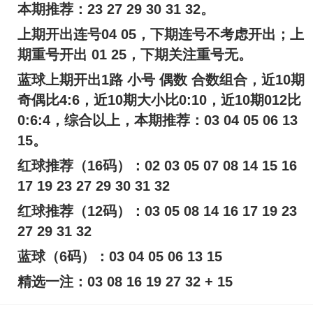
本期推荐：23 27 29 30 31 32。
上期开出连号04 05，下期连号不考虑开出；上
期重号开出 01 25，下期关注重号无。
蓝球上期开出1路 小号 偶数 合数组合，近10期
奇偶比4:6，近10期大小比0:10，近10期012比
0:6:4，综合以上，本期推荐：03 04 05 06 13
15。
红球推荐（16码）：02 03 05 07 08 14 15 16
17 19 23 27 29 30 31 32
红球推荐（12码）：03 05 08 14 16 17 19 23
27 29 31 32
蓝球（6码）：03 04 05 06 13 15
精选一注：03 08 16 19 27 32 + 15