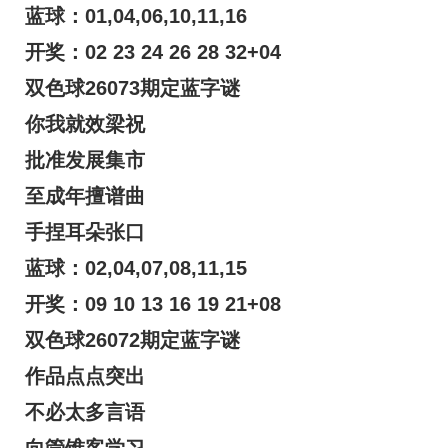
蓝球：01,04,06,10,11,16
开奖：02 23 24 26 28 32+04
双色球26073期定蓝字谜
你我就效梁祝
批准发展集市
至成年擅谱曲
手捏耳朵张口
蓝球：02,04,07,08,11,15
开奖：09 10 13 16 19 21+08
双色球26072期定蓝字谜
作品点点突出
不必太多言语
向管锥客学习