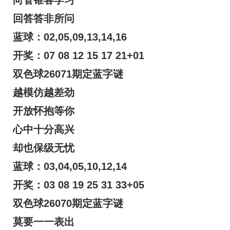
回答答非所问
蓝球：02,05,09,13,14,16
开奖：07 08 12 15 17 21+01
双色球26071期定蓝字谜
越模仿越差劲
开放怀抱等你
心中十分高兴
却也保级无忧
蓝球：03,04,05,10,12,14
开奖：03 08 19 25 31 33+05
双色球26070期定蓝字谜
莫要一一表出