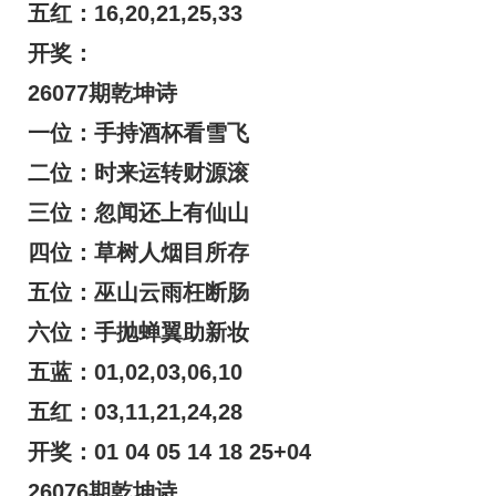
五红：16,20,21,25,33
开奖：
26077期乾坤诗
一位：手持酒杯看雪飞
二位：时来运转财源滚
三位：忽闻还上有仙山
四位：草树人烟目所存
五位：巫山云雨枉断肠
六位：手抛蝉翼助新妆
五蓝：01,02,03,06,10
五红：03,11,21,24,28
开奖：01 04 05 14 18 25+04
26076期乾坤诗