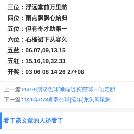
三位：浮远堂前万里愁
四位：雨点飘飘心始归
五位：但有奇才助第一
六位：石榴裙下从容久
五蓝：06,07,09,13,15
五红：15,16,19,32,33
开奖：03 06 08 14 26 27+08
上一篇:
26078期双色球[峨嵋道长]蓝球一语定胆
下一篇:
2026年078期双色球[流年]龙头凤尾急...
看了该文章的人还看了