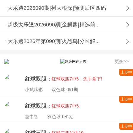
· 大乐透2026090期[树大根深]预测后区四码
· 超级大乐透2026090期[金麒麟]精选前...
· 大乐透2026年第090期[火烈鸟]分区解...
更多>>
上期中
红球双胆：
红球双胆7中5，先手拿下!
小斌聊彩 双色球-091期
上期中
红球双胆：
红球双胆7中5。
慧中智 双色球-091期
上期中
红球三胆：
红球三胆11中10。