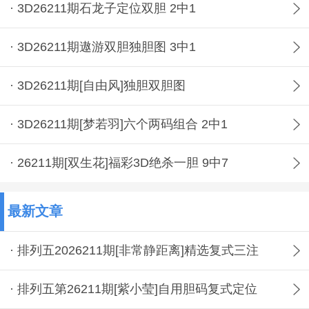
· 3D26211期石龙子定位双胆 2中1
· 3D26211期遨游双胆独胆图 3中1
· 3D26211期[自由风]独胆双胆图
· 3D26211期[梦若羽]六个两码组合 2中1
· 26211期[双生花]福彩3D绝杀一胆 9中7
最新文章
· 排列五2026211期[非常静距离]精选复式三注
· 排列五第26211期[紫小莹]自用胆码复式定位