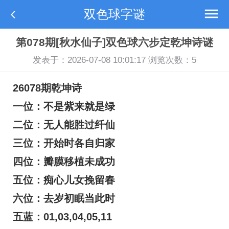
双色球字谜
第078期[秋水仙子]双色球六步定乾坤诗谜
发表于：2026-07-08 10:01:17 浏览次数：
5
26078期乾坤诗
一位：不是紫来就是绿
二位：无人能胜过纤仙
三位：开始时各自归家
四位：瓣膜移植未成功
五位：痴心儿女挽留春
六位：去岁初眠当此时
五蓝：01,03,04,05,11