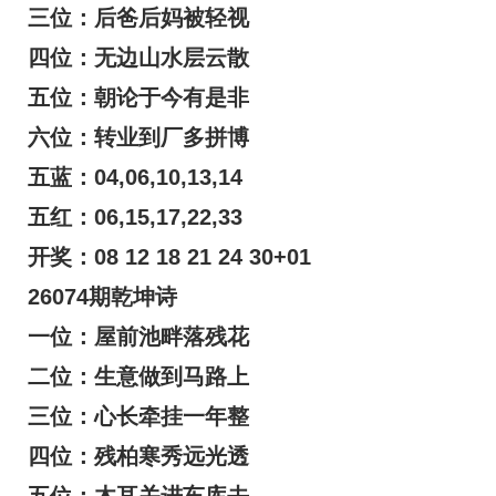
三位：后爸后妈被轻视
四位：无边山水层云散
五位：朝论于今有是非
六位：转业到厂多拼博
五蓝：04,06,10,13,14
五红：06,15,17,22,33
开奖：08 12 18 21 24 30+01
26074期乾坤诗
一位：屋前池畔落残花
二位：生意做到马路上
三位：心长牵挂一年整
四位：残柏寒秀远光透
五位：木耳关进车库去