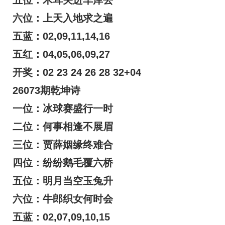
六位：上天入地求之遍
五蓝：02,09,11,14,16
五红：04,05,06,09,27
开奖：02 23 24 26 28 32+04
26073期乾坤诗
一位：冰球赛盛行一时
二位：何事相逢不展眉
三位：贾薛姻缘终难合
四位：纷纷鹅毛覆六桥
五位：明月当空玉兔升
六位：牛郎织女何时会
五蓝：02,07,09,10,15