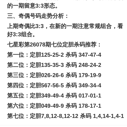
的一期留意3:3形态。
三、奇偶号码走势分析：
上期奇偶比3:3，在新的一期注意常规组合，看
好3:3组合。
七星彩第26078期七位定胆杀码推荐：
第一位：定胆125-25-2 杀码 347-47-4
第二位：定胆135-35-3 杀码 248-24-2
第三位：定胆026-26-6 杀码 179-19-9
第四位：定胆567-56-5 杀码 349-34-4
第五位：定胆349-49-4 杀码 017-01-1
第六位：定胆049-49-9 杀码 178-17-1
第七位：定胆7,8,12-8,12-12 杀码 1,4,14-1,4-1