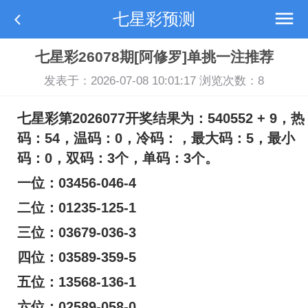
七星彩预测
七星彩26078期[阿修罗]单挑一注推荐
发表于：2026-07-08 10:01:17 浏览次数：
8
七星彩第2026077开奖结果为：540552 + 9，热
码：54，温码：0，冷码：，最大码：5，最小
码：0，双码：3个，单码：3个。
一位：03456-046-4
二位：01235-125-1
三位：03679-036-3
四位：03589-359-5
五位：13568-136-1
六位：02589-058-0