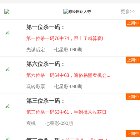
更多>>
上期中
第一位杀一码：
第一位杀一码76中74，跟上了就算赢!
先谋后定 七星彩-090期
上期中
第六位杀一码：
第六位杀一码64中63，通俗易懂看机会...
玩转彩票 七星彩-090期
上期中
第三位杀一码：
第三位杀一码63中61，手到擒来收获日
宸枫 七星彩-090期
上期中